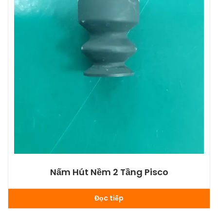
Nấm Hút Nềm 2 Tầng Pisco
Đọc tiếp