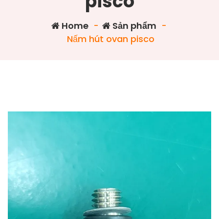
pisco
Home
-
Sản phẩm
-
Nấm hút ovan pisco