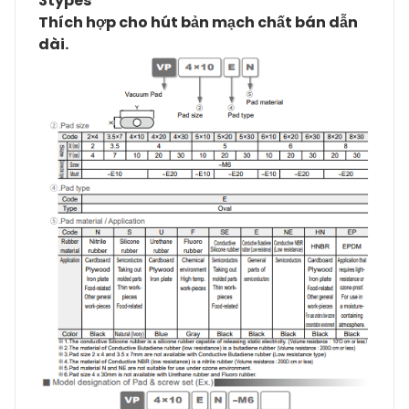
3types
Thích hợp cho hút bản mạch chất bán dẫn
dài.