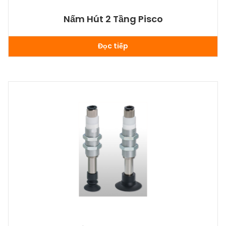
Nấm Hút 2 Tầng Pisco
Đọc tiếp