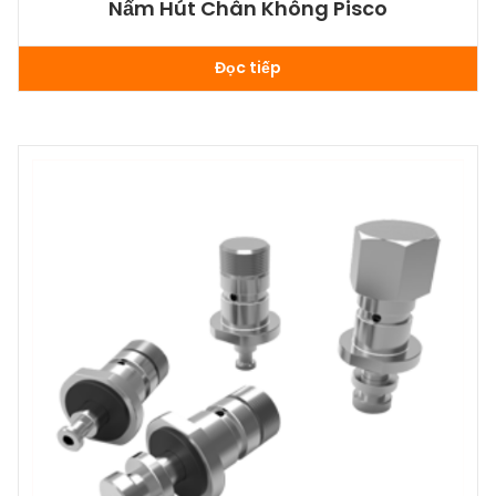
Nấm Hút Chân Không Pisco
Đọc tiếp