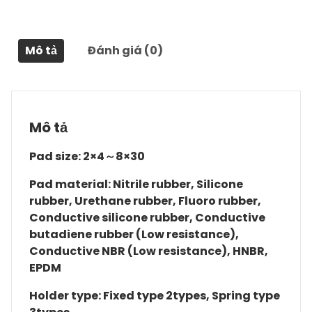
Mô tả
Đánh giá (0)
Mô tả
Pad size: 2×4～8×30
Pad material: Nitrile rubber, Silicone
rubber, Urethane rubber, Fluoro rubber,
Conductive silicone rubber, Conductive
butadiene rubber (Low resistance),
Conductive NBR (Low resistance), HNBR,
EPDM
Holder type: Fixed type 2types, Spring type