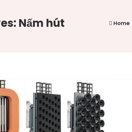
es: Nấm hút
Home