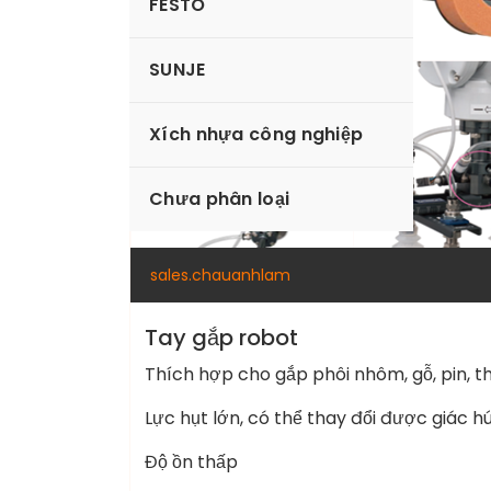
FESTO
SUNJE
Xích nhựa công nghiệp
Chưa phân loại
sales.chauanhlam
Tay gắp robot
Thích hợp cho gắp phôi nhôm, gỗ, pin, 
Lực hụt lớn, có thể thay đổi được giác 
Độ ồn thấp