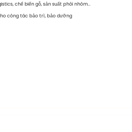
stics, chế biến gỗ, sản suất phôi nhôm…
cho công tác bảo trì, bảo dưỡng