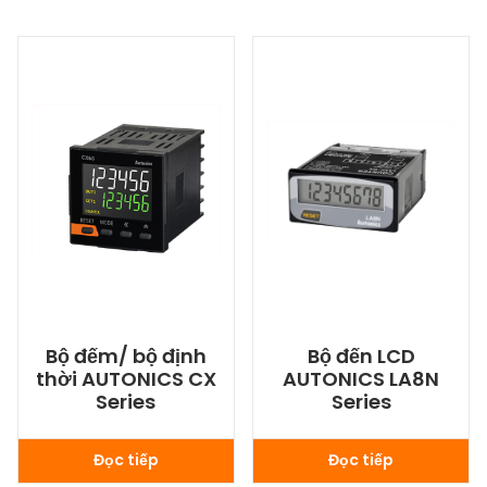
Bộ đếm/ bộ định
Bộ đến LCD
thời AUTONICS CX
AUTONICS LA8N
Series
Series
Đọc tiếp
Đọc tiếp