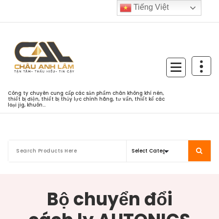
Skip
Tiếng Việt
to
content
Công ty chuyên cung cấp các sản phẩm chân không khí nén,
thiết bị điện, thiết bị thủy lực chính hãng, tư vấn, thiết kế các
loại jig, khuôn...
Bộ chuyển đổi