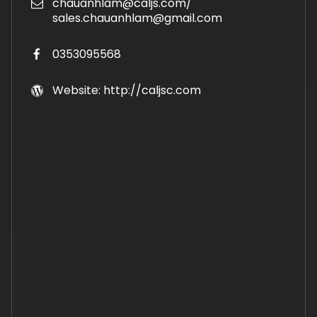
chauanhlam@caljs.com/
sales.chauanhlam@gmail.com
0353095568
Website: http://caljsc.com