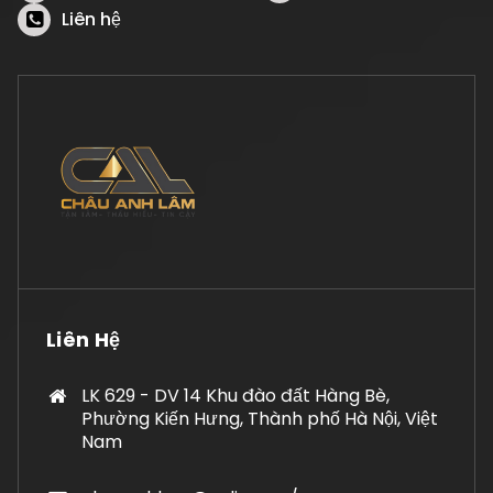
Liên hệ
Liên Hệ
LK 629 - DV 14 Khu đào đất Hàng Bè,
Phường Kiến Hưng, Thành phố Hà Nội, Việt
Nam