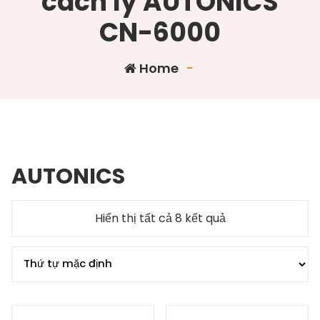
cách ly AUTONICS
CN-6000
Home
-
AUTONICS
Hiển thị tất cả 8 kết quả