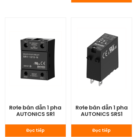
Rơle bán dẫn 1 pha
Rơle bán dẫn 1 pha
AUTONICS SR1
AUTONICS SRS1
Đọc tiếp
Đọc tiếp