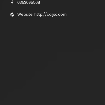
0353095568
Website: http://caljsc.com