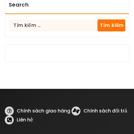
Search
Tìm
kiếm
cho:
Chính sách giao hàng
Chính sách đổi trả
Liên hệ