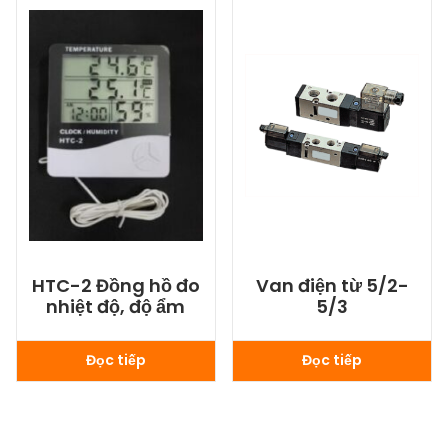
HTC-2 Đồng hồ đo
Van điện từ 5/2-
nhiệt độ, độ ẩm
5/3
Đọc tiếp
Đọc tiếp