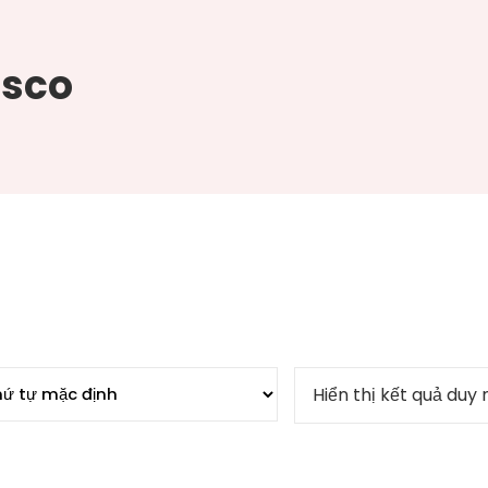
isco
Hiển thị kết quả duy 