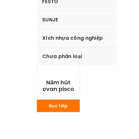
FESTO
SUNJE
Xích nhựa công nghiệp
Chưa phân loại
Nấm hút
ovan pisco
Đọc tiếp