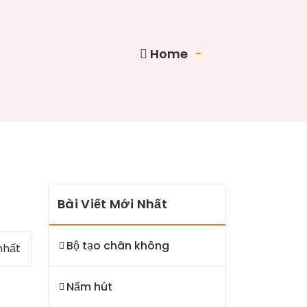
Home
-
Bài Viết Mới Nhất
Bộ tạo chân không
nhất
Nấm hút