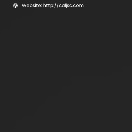
Website: http://caljsc.com