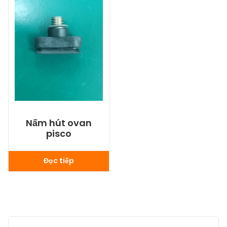
Nấm hút ovan
pisco
Đọc tiếp