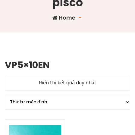
pisco
Home
-
VP5×10EN
Hiển thị kết quả duy nhất