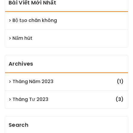
Bài Viết Mới Nhất
Bộ tạo chân không
Nấm hút
Archives
Tháng Năm 2023
(1)
Tháng Tư 2023
(3)
Search