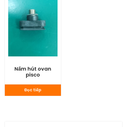
Nấm hút ovan
pisco
Đọc tiếp