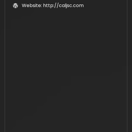
Website: http://caljsc.com