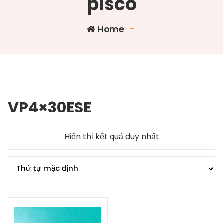
pisco
Home
-
VP4×30ESE
Hiển thị kết quả duy nhất