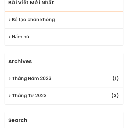
Bài Viết Mới Nhất
Bộ tạo chân không
Nấm hút
Archives
Tháng Năm 2023
(1)
Tháng Tư 2023
(3)
Search