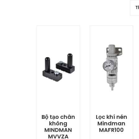
Bộ tạo chân
Lọc khí nén
không
Mindman
MINDMAN
MAFR100
MVVZA