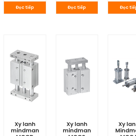
Đọc tiếp
Đọc tiếp
Đọc tiế
Xy lanh
Xy lanh
Xy la
mindman
mindman
Mindm