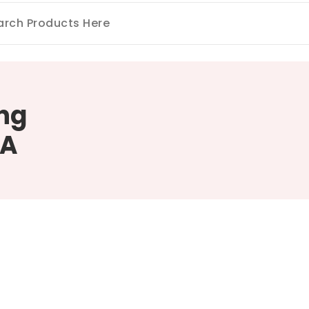
ng
ZA