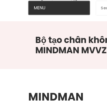
MENU
Bộ tạo chân khô
MINDMAN MVV
MINDMAN