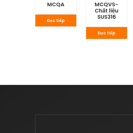
MCQA
MCQVS-
Chất liệu
SUS316
Đọc tiếp
Đọc tiếp