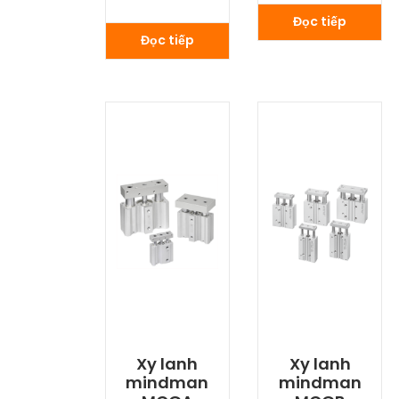
Đọc tiếp
Đọc tiếp
Xy lanh
Xy lanh
mindman
mindman