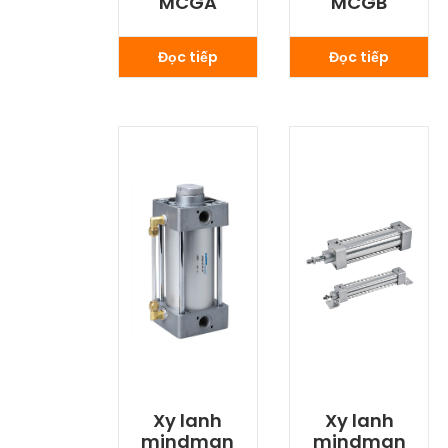
MCGA
MCGB
Đọc tiếp
Đọc tiếp
Xy lanh
Xy lanh
mindman
mindman