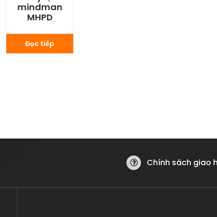
mindman
MHPD
Đọc tiếp
Chính sách giao 