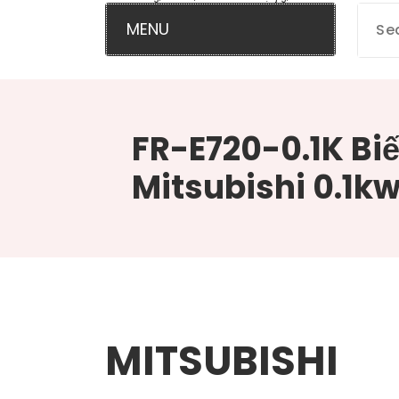
MENU
FR-E720-0.1K Biế
Mitsubishi 0.1k
MITSUBISHI