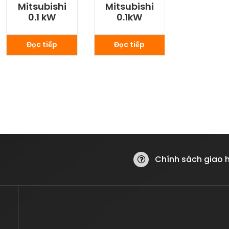
Mitsubishi
Mitsubishi
0.1 kW
0.1kW
Đọc tiếp
Đọc tiếp
Chính sách giao 