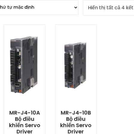
Hiển thị tất cả 4 kế
MR-J4-10A
MR-J4-10B
Bộ điều
Bộ điều
khiển Servo
khiển Servo
Driver
Driver