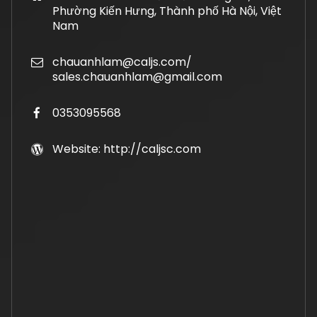
Phường Kiến Hưng, Thành phố Hà Nội, Việt
Nam
chauanhlam@caljs.com/
sales.chauanhlam@gmail.com
0353095568
Website: http://caljsc.com