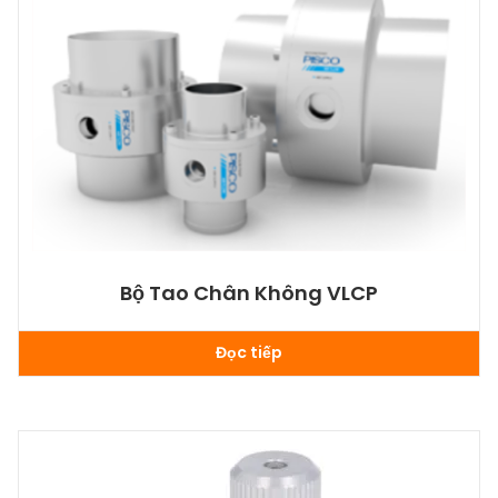
Bộ Tao Chân Không VLCP
Đọc tiếp