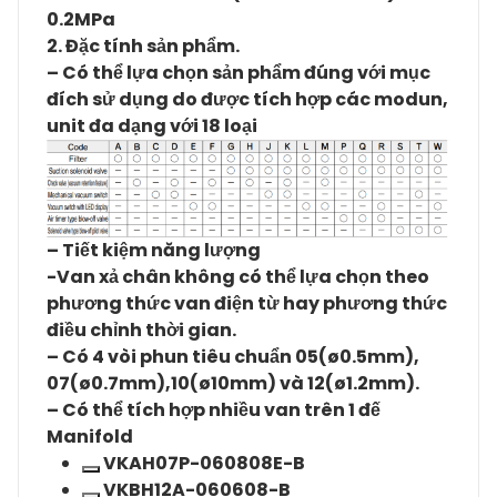
0.2MPa
2. Đặc tính sản phẩm.
– Có thể lựa chọn sản phẩm đúng với mục
đích sử dụng do được tích hợp các modun,
unit đa dạng với 18 loại
– Tiết kiệm năng lượng
-Van xả chân không có thể lựa chọn theo
phương thức van điện từ hay phương thức
điều chỉnh thời gian.
– Có 4 vòi phun tiêu chuẩn 05(ø0.5mm),
07(ø0.7mm),10(ø10mm) và 12(ø1.2mm).
– Có thể tích hợp nhiều van trên 1 đế
Manifold
VKAH07P-060808E-B
Xoá
VKBH12A-060608-B