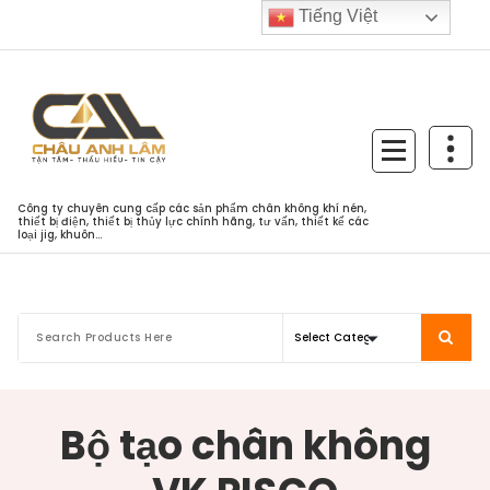
Skip
Tiếng Việt
to
content
Công ty chuyên cung cấp các sản phẩm chân không khí nén,
thiết bị điện, thiết bị thủy lực chính hãng, tư vấn, thiết kế các
loại jig, khuôn...
Bộ tạo chân không