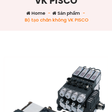
VK PISCO
Home
-
Sản phẩm
-
Bộ tạo chân không VK PISCO