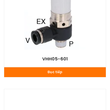
VHH05-601
Đọc tiếp