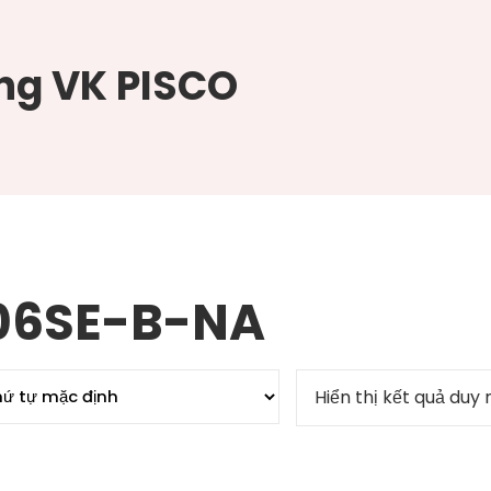
ng VK PISCO
06SE-B-NA
Hiển thị kết quả duy 