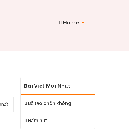
Home
-
Bài Viết Mới Nhất
Bộ tạo chân không
nhất
Nấm hút