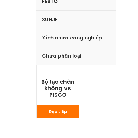
FESTO
SUNJE
Xích nhựa công nghiệp
Chưa phân loại
Bộ tạo chân
không VK
PISCO
Đọc tiếp