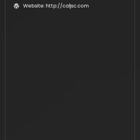
Website: http://caljsc.com