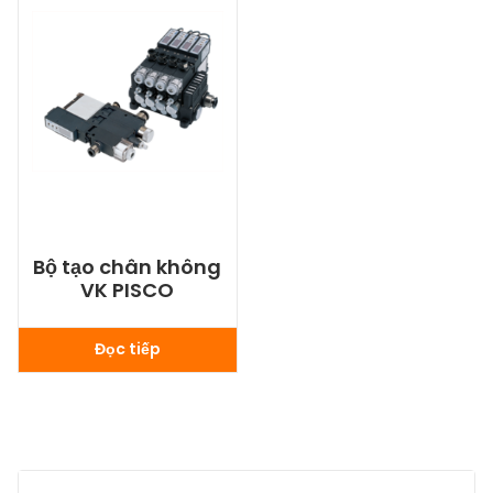
Bộ tạo chân không
VK PISCO
Đọc tiếp