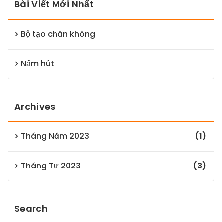
Bài Viết Mới Nhất
Bộ tạo chân không
Nấm hút
Archives
Tháng Năm 2023
(1)
Tháng Tư 2023
(3)
Search