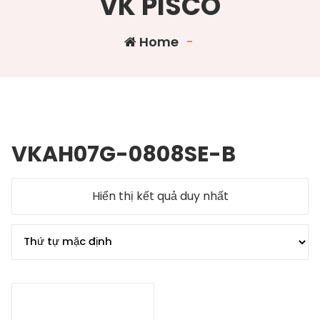
VK PISCO
Home
-
VKAH07G-0808SE-B
Hiển thị kết quả duy nhất