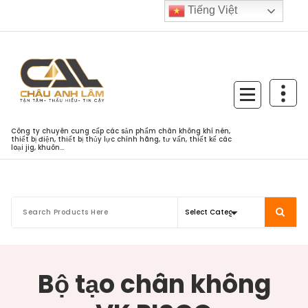
Skip
Tiếng Việt
to
content
Công ty chuyên cung cấp các sản phẩm chân không khí nén,
thiết bị điện, thiết bị thủy lực chính hãng, tư vấn, thiết kế các
loại jig, khuôn...
Bộ tạo chân không