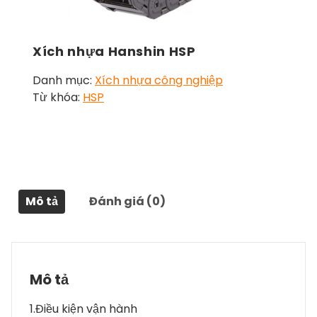
Xích nhựa Hanshin HSP
Danh mục:
Xích nhựa công nghiệp
Từ khóa:
HSP
Mô tả
Đánh giá (0)
Mô tả
1.Điều kiện vận hành