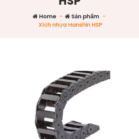
HSP
Home
-
Sản phẩm
-
Xích nhựa Hanshin HSP