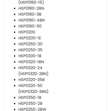
(HSP0180-15)
HSP0180-2BN
HSP0180-3B
HSP0180-4BN
HSP0180-50
HSP020S
HSP0200-1E
HSP0250-20
HSP0250-35
HSP0300-1B
HSP0320-1BN
HSP0320-24
(HSP0320-2BN)
HSP0320-35B
HSP0320-50
(HSP0320-3BN)
HSP0350-1B
HSP0350-2B
HSP0350-2BW