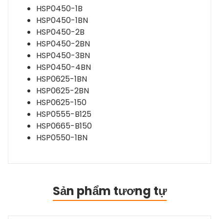
HSP0450-1B
HSP0450-1BN
HSP0450-2B
HSP0450-2BN
HSP0450-3BN
HSP0450-4BN
HSP0625-1BN
HSP0625-2BN
HSP0625-150
HSP0555-B125
HSP0665-B150
HSP0550-1BN
Sản phẩm tương tự