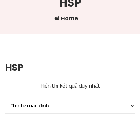
HSP
Home
-
HSP
Hiển thị kết quả duy nhất