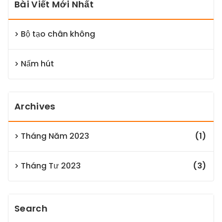
Bài Viết Mới Nhất
Bộ tạo chân không
Nấm hút
Archives
Tháng Năm 2023
(1)
Tháng Tư 2023
(3)
Search