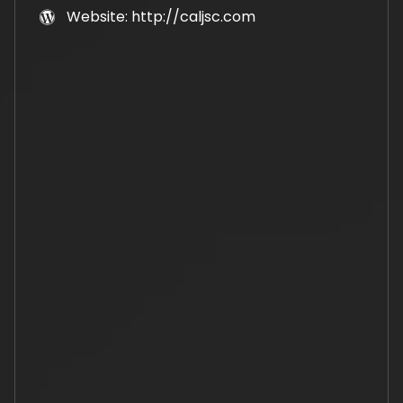
Website: http://caljsc.com