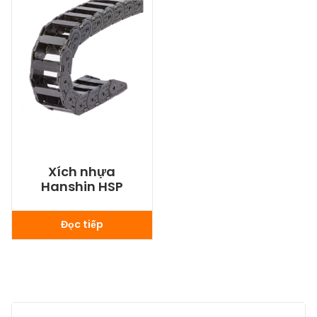
Xích nhựa
Hanshin HSP
Đọc tiếp