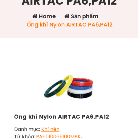
AIRTAC PA6,PA12
Home
-
Sản phẩm
-
Ống khí Nylon AIRTAC PA6,PA12
Ống khí Nylon AIRTAC PA6,PA12
Danh mục:
Khí nén
Từ khóa:
PA6010065100MBK
,