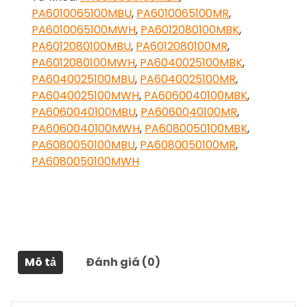
PA6010065100MBU
,
PA6010065100MR
,
PA6010065100MWH
,
PA6012080100MBK
,
PA6012080100MBU
,
PA6012080100MR
,
PA6012080100MWH
,
PA6040025100MBK
,
PA6040025100MBU
,
PA6040025100MR
,
PA6040025100MWH
,
PA6060040100MBK
,
PA6060040100MBU
,
PA6060040100MR
,
PA6060040100MWH
,
PA6080050100MBK
,
PA6080050100MBU
,
PA6080050100MR
,
PA6080050100MWH
Mô tả
Đánh giá (0)