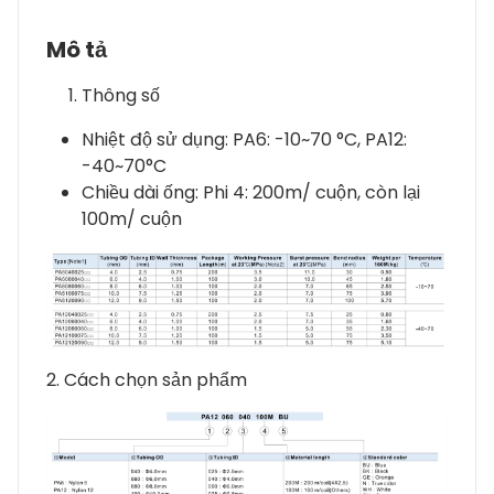
Mô tả
Thông số
Nhiệt độ sử dụng: PA6: -10~70 °C, PA12:
-40~70°C
Chiều dài ống: Phi 4: 200m/ cuộn, còn lại
100m/ cuộn
2. Cách chọn sản phẩm