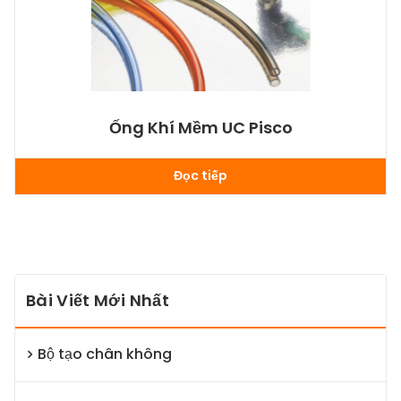
Ống Khí Mềm UC Pisco
Đọc tiếp
Bài Viết Mới Nhất
Bộ tạo chân không