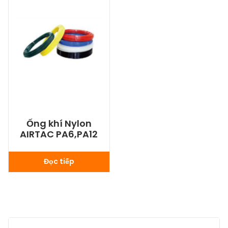
Ống khí Nylon
AIRTAC PA6,PA12
Đọc tiếp