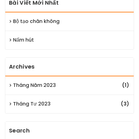
Bài Viết Mới Nhất
Bộ tạo chân không
Nấm hút
Archives
Tháng Năm 2023
(1)
Tháng Tư 2023
(3)
Search