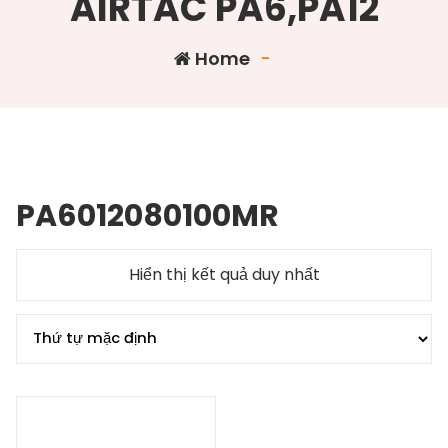
AIRTAC PA6,PA12
Home
-
PA6012080100MR
Hiển thị kết quả duy nhất