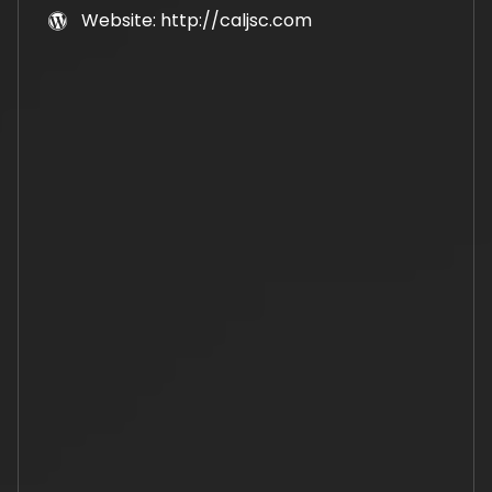
Website: http://caljsc.com