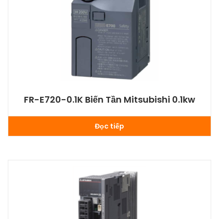
FR-E720-0.1K Biến Tần Mitsubishi 0.1kw
Đọc tiếp