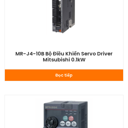
MR-J4-10B Bộ Điều Khiển Servo Driver
Mitsubishi 0.1kW
Đọc tiếp