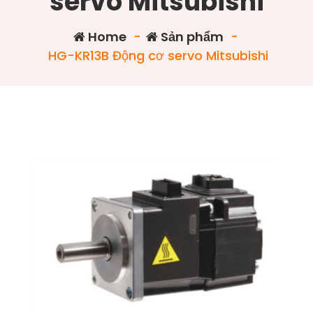
servo Mitsubishi
Home
-
Sản phẩm
-
HG-KR13B Động cơ servo Mitsubishi