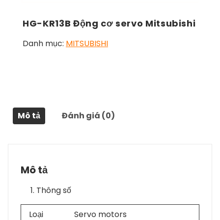
HG-KR13B Động cơ servo Mitsubishi
Danh mục:
MITSUBISHI
Mô tả
Đánh giá (0)
Mô tả
Thông số
Loại
Servo motors