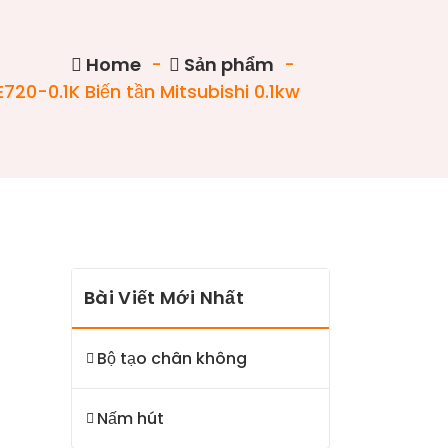
Home
-
Sản phẩm
-
720-0.1K Biến tần Mitsubishi 0.1kw
Bài Viết Mới Nhất
Bộ tạo chân không
Nấm hút