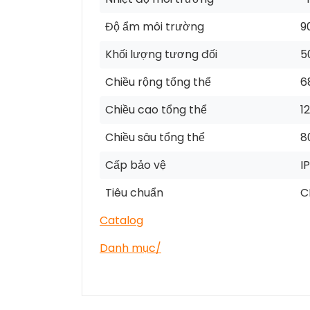
Độ ẩm môi trường
9
Khối lượng tương đối
5
Chiều rộng tổng thể
6
Chiều cao tổng thể
1
Chiều sâu tổng thể
8
Cấp bảo vệ
I
Tiêu chuẩn
C
Catalog
Danh mục
/