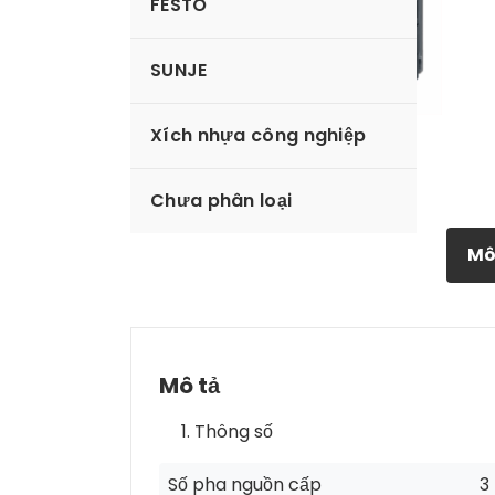
FESTO
SUNJE
Xích nhựa công nghiệp
Chưa phân loại
Mô
Mô tả
Thông số
Số pha nguồn cấp
3