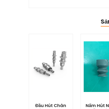
Sả
Đầu Hút Chân
Nấm Hút 