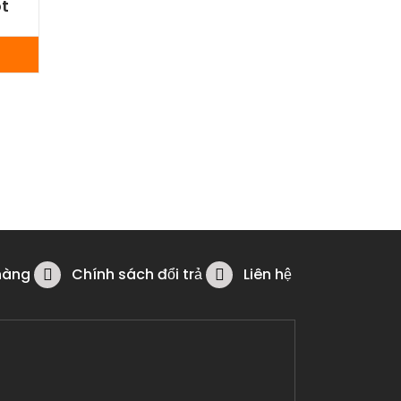
t
hàng
Chính sách đổi trả
Liên hệ