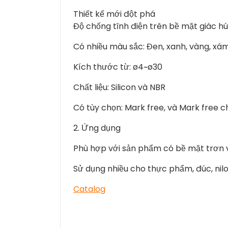
Thiết kế mới đột phá
Độ chống tĩnh điện trên bề mặt giác h
Có nhiều màu sắc: Đen, xanh, vàng, xá
Kích thước từ: ø4~ø30
Chất liệu: Silicon và NBR
Có tùy chọn: Mark free, và Mark free c
2. Ứng dụng
Phù hợp với sản phẩm có bề mặt trơn v
Sử dụng nhiều cho thực phẩm, đúc, nilo
Catalog