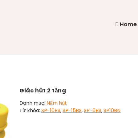
Home
Giác hút 2 tầng
Danh mục:
Nấm hút
Từ khóa:
SP-10BS
,
SP-15BS
,
SP-6BS
,
SP10BN