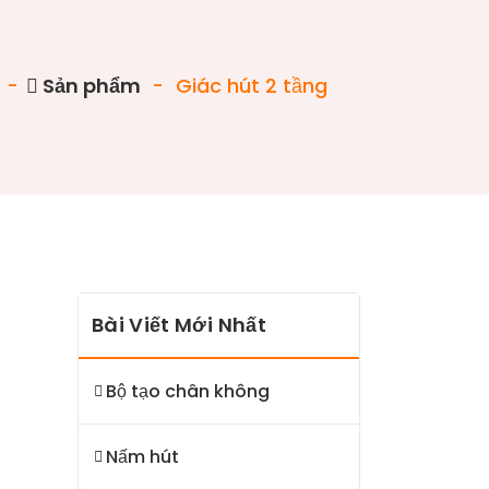
-
Sản phẩm
-
Giác hút 2 tầng
Bài Viết Mới Nhất
Bộ tạo chân không
Nấm hút