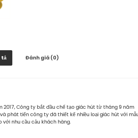
 tả
Đánh giá (0)
 2017, Công ty bắt đầu chế tạo giác hút từ tháng 9 năm
và phát tiển công ty đã thiết kế nhiều loại giác hút với mẫ
 với nhu cầu cảu khách hàng.