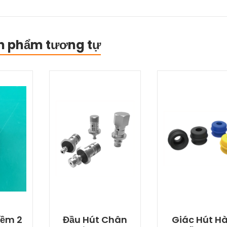
n phẩm tương tự
Nềm 2
Đầu Hút Chân
Giác Hút H