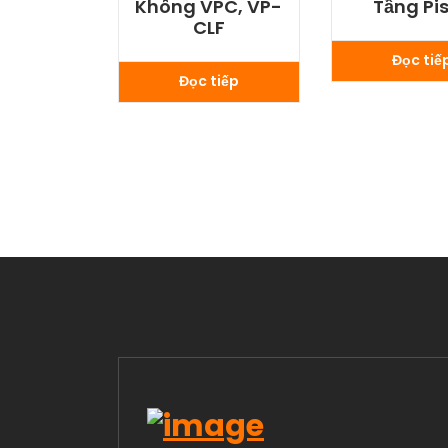
Không VPC, VP-
Tầng Pi
CLF
Đọc tiế
Đọc tiếp