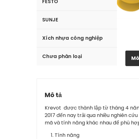
FESTO
SUNJE
Xích nhựa công nghiệp
Chưa phân loại
Mô
Mô tả
Krevot được thành lập từ tháng 4 năm
2017 đến nay trải qua nhiều nghiên cứu 
mã và tính năng khác nhau để phù hợp
Tính năng