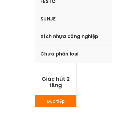
FESTO
SUNJE
Xích nhựa công nghiệp
Chưa phân loại
Giác hút 2
tầng
Đọc tiếp