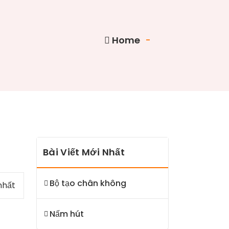
Home
-
Bài Viết Mới Nhất
Bộ tạo chân không
nhất
Nấm hút