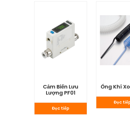
Cảm Biến Lưu
Ống Khí Xo
Lượng PF01
Đọc tiế
Đọc tiếp