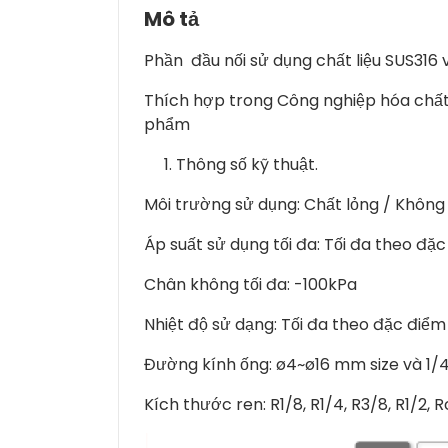
Mô tả
Phần đầu nối sử dụng chất liệu SUS316
Thích hợp trong Công nghiệp hóa chất
phẩm
Thông số kỹ thuật.
Môi trường sử dụng: Chất lỏng / Không
Áp suất sử dụng tối đa: Tối đa theo đặc
Chân không tối đa: -100kPa
Nhiệt độ sử dạng: Tối đa theo đặc điểm
Đường kính ống: ø4~ø16 mm size và 1/4,
Kích thước ren: R1/8, R1/4, R3/8, R1/2, R