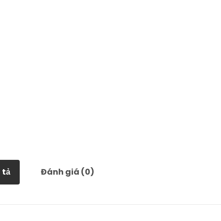
 tả
Đánh giá (0)