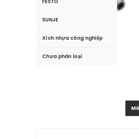
FESTO
SUNJE
Xích nhựa công nghiệp
Chưa phân loại
Mô