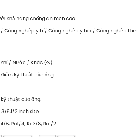
 với khả năng chống ăn mòn cao.
/ Công nghiệp y tế/ Công nghiệp y học/ Công nghiệp thự
 khí / Nước / Khác (※)
 điểm kỹ thuật của ống.
 kỹ thuật của ống.
3/8,1/2 inch size
c1/8, Rc1/4, Rc3/8, Rc1/2