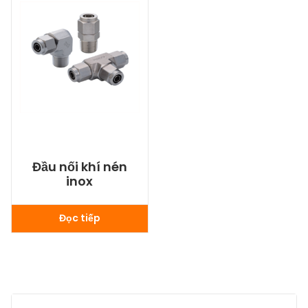
Đầu nối khí nén
inox
Đọc tiếp