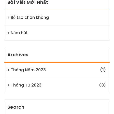
Bài Viết Mới Nhất
Bộ tạo chân không
Nấm hút
Archives
Tháng Năm 2023
(1)
Tháng Tư 2023
(3)
Search