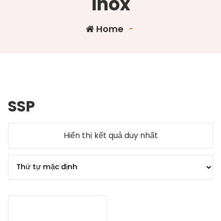
inox
Home
-
SSP
Hiển thị kết quả duy nhất