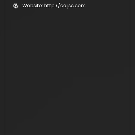
Website: http://caljsc.com