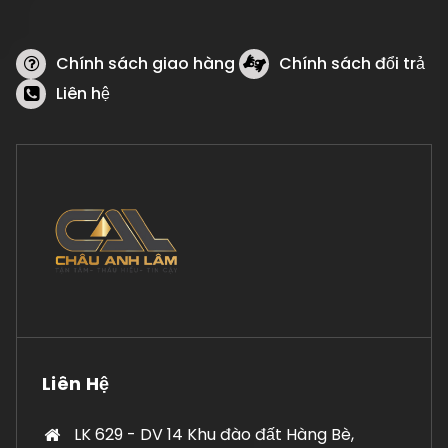
Chính sách giao hàng
Chính sách đổi trả
Liên hệ
Liên Hệ
LK 629 - DV 14 Khu đào đất Hàng Bè,