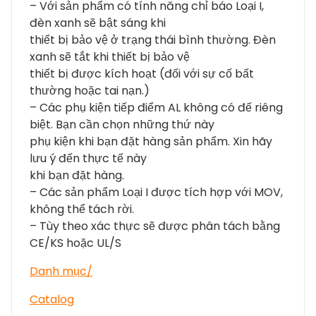
– Với sản phẩm có tính năng chỉ báo Loại I,
đèn xanh sẽ bật sáng khi
thiết bị bảo vệ ở trạng thái bình thường. Đèn
xanh sẽ tắt khi thiết bị bảo vệ
thiết bị được kích hoạt (đối với sự cố bất
thường hoặc tai nạn.)
– Các phụ kiện tiếp điểm AL không có đế riêng
biệt. Bạn cần chọn những thứ này
phụ kiện khi bạn đặt hàng sản phẩm. Xin hãy
lưu ý đến thực tế này
khi bạn đặt hàng.
– Các sản phẩm Loại I được tích hợp với MOV,
không thể tách rời.
– Tùy theo xác thực sẽ được phân tách bằng
CE/KS hoặc UL/S
Danh mục/
Catalog