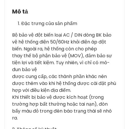
Mô tả
Đặc trưng của sản phẩm
Bộ bảo vệ đột biến loại AC / DIN dòng BK bảo
vệ hệ thống điện 50/60Hz khỏi điện áp đột
biến. Ngoài ra, hệ thống còn cho phép
thay thế bộ phận bảo vệ (MOV), đảm bảo sự
tiện lợi và tiết kiệm. Tuy nhiên, vì chỉ có mô-
đun bảo vệ
được cung cấp, các thành phần khác nên
được thêm vào khi hệ thống được cài đặt phù
hợp với điều kiện địa điểm.
Khi thiết bị bảo vệ được kích hoạt (trong
trường hợp bất thường hoặc tai nạn), đòn
bẩy màu đỏ trong đèn báo trạng thái sẽ nhô
ra.