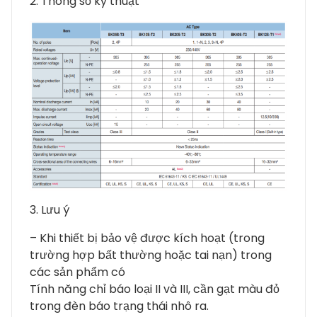
2. Thông số kỹ thuật
3. Lưu ý
– Khi thiết bị bảo vệ được kích hoạt (trong
trường hợp bất thường hoặc tai nạn) trong
các sản phẩm có
Tính năng chỉ báo loại II và III, cần gạt màu đỏ
trong đèn báo trạng thái nhô ra.