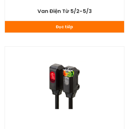
Van Điện Từ 5/2-5/3
Đọc tiếp