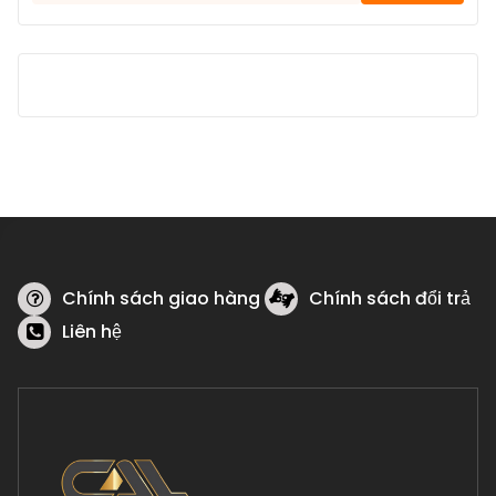
cho:
Chính sách giao hàng
Chính sách đổi trả
Liên hệ