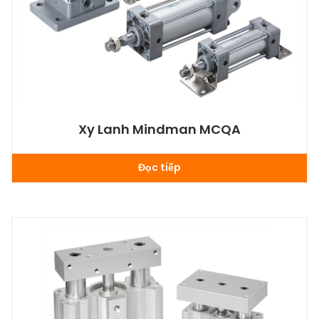
Xy Lanh Mindman MCQA
Đọc tiếp