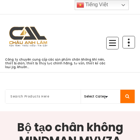
Skip
Tiếng Việt
to
content
Công ty chuyên cung cấp các sản phẩm chân không khí nén,
thiết bị điện, thiết bị thủy lực chính hãng, tư vấn, thiết kế các
loại jig, khuôn...
Bộ tạo chân không