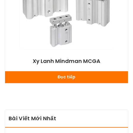
Xy Lanh Mindman MCGA
Đọc tiếp
Bài Viết Mới Nhất