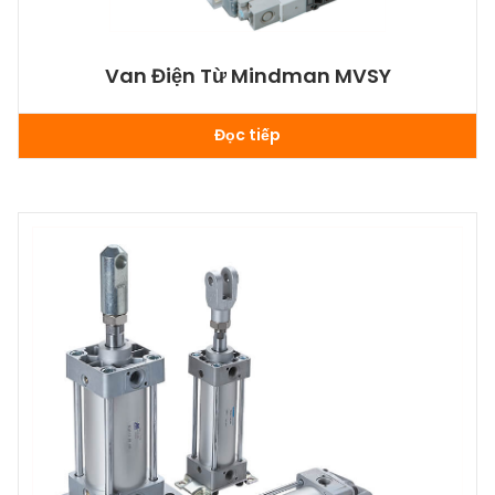
Van Điện Từ Mindman MVSY
Đọc tiếp