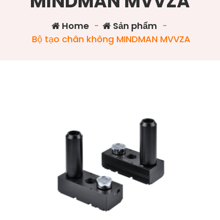
MINDMAN MVVZA
Home
-
Sản phẩm
-
Bộ tạo chân không MINDMAN MVVZA