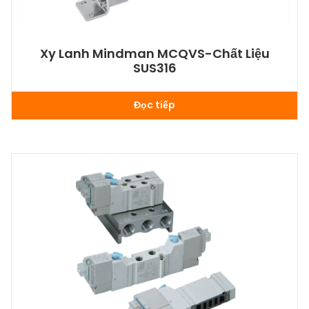
Xy Lanh Mindman MCQVS-Chất Liệu
SUS316
Đọc tiếp