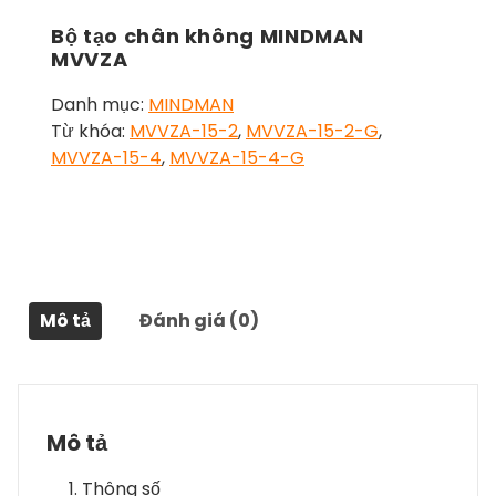
Bộ tạo chân không MINDMAN
MVVZA
Danh mục:
MINDMAN
Từ khóa:
MVVZA-15-2
,
MVVZA-15-2-G
,
MVVZA-15-4
,
MVVZA-15-4-G
Mô tả
Đánh giá (0)
Mô tả
Thông số