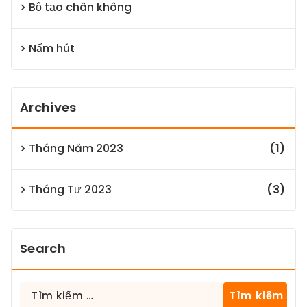
Bộ tạo chân không
Nấm hút
Archives
Tháng Năm 2023
(1)
Tháng Tư 2023
(3)
Search
Tìm
kiếm