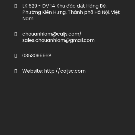
LK 629 - DV 14 Khu đào đất Hàng Bè,
Phường Kiến Hưng, Thành phố Hà Nội, Việt
Nam
chauanhlam@caljs.com/
sales.chauanhlam@gmail.com
0353095568
Website: http://caljsc.com