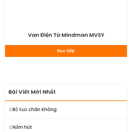
Van Điện Từ Mindman MVSY
Đọc tiếp
Bài Viết Mới Nhất
Bộ tạo chân không
Nấm hút