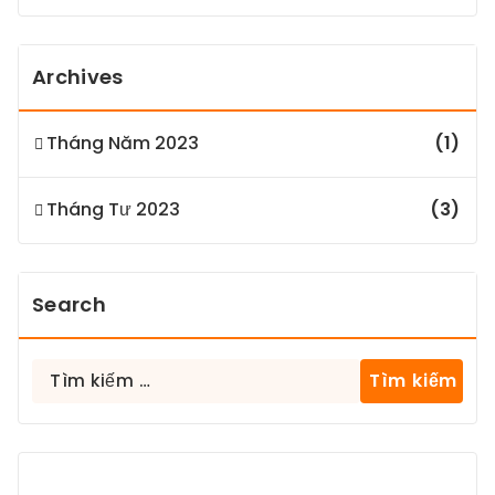
Archives
Tháng Năm 2023
(1)
Tháng Tư 2023
(3)
Search
Tìm
kiếm
cho: