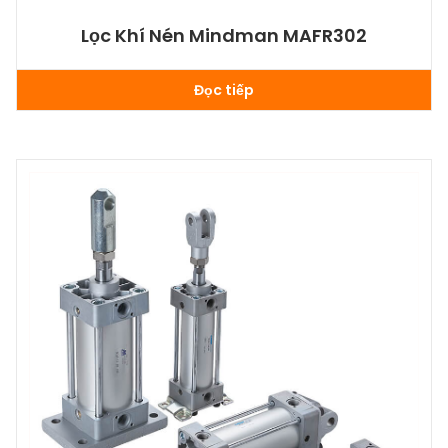
Lọc Khí Nén Mindman MAFR302
Đọc tiếp