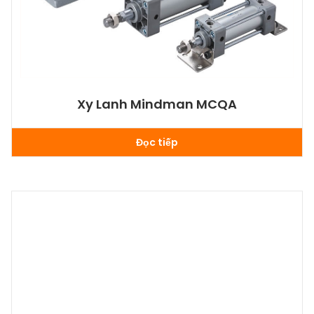
Xy Lanh Mindman MCQA
Đọc tiếp