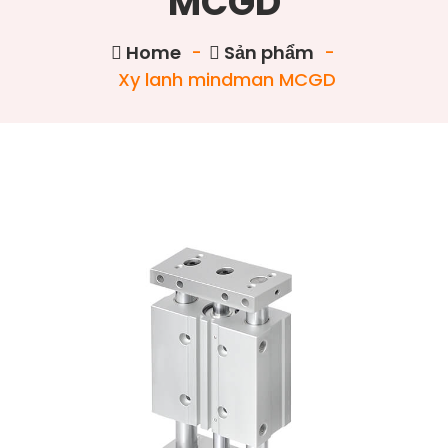
MCGD
Home
-
Sản phẩm
-
Xy lanh mindman MCGD