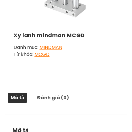
Xy lanh mindman MCGD
Danh mục:
MINDMAN
Từ khóa:
MCGD
Mô tả
Đánh giá (0)
Mô tả