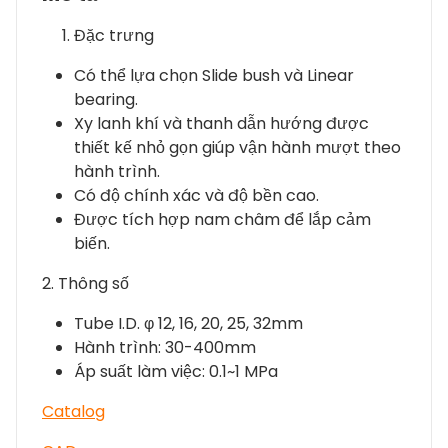
Đặc trưng
Có thể lựa chọn Slide bush và Linear
bearing.
Xy lanh khí và thanh dẫn hướng được
thiết kế nhỏ gọn giúp vận hành mượt theo
hành trình.
Có độ chính xác và độ bền cao.
Được tích hợp nam châm để lắp cảm
biến.
2. Thông số
Tube I.D. φ 12, 16, 20, 25, 32mm
Hành trình: 30-400mm
Áp suất làm việc: 0.1~1 MPa
Catalog