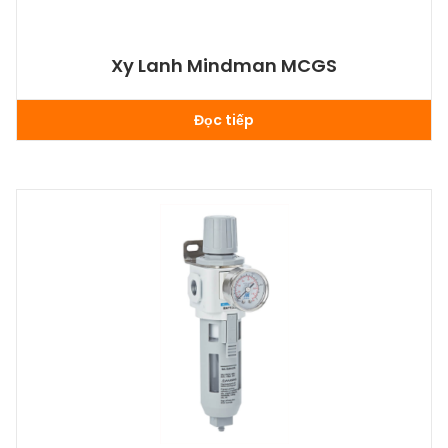
Xy Lanh Mindman MCGS
Đọc tiếp