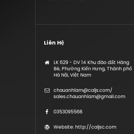
Liên Hệ
LK 629 - DV 14 Khu đào đất Hàng
Bè, Phường Kiến Hưng, Thành phố
Hà Nội, Việt Nam
chauanhlam@caljs.com/
sales.chauanhlam@gmail.com
0353095568
Website: http://caljsc.com