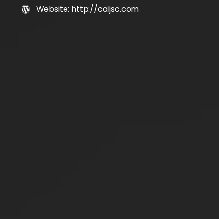
Website: http://caljsc.com