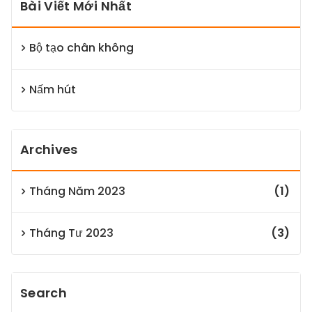
Bài Viết Mới Nhất
Bộ tạo chân không
Nấm hút
Archives
Tháng Năm 2023
(1)
Tháng Tư 2023
(3)
Search