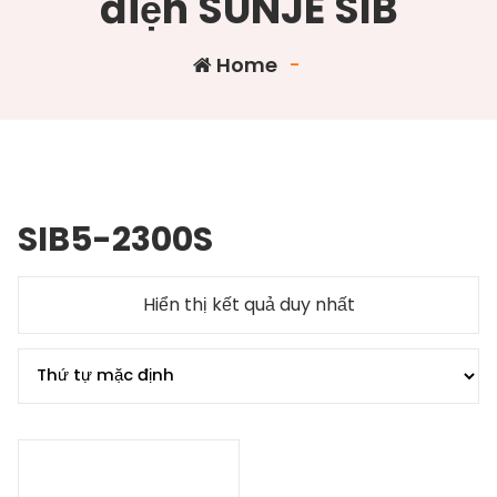
điện SUNJE SIB
Home
-
SIB5-2300S
Hiển thị kết quả duy nhất