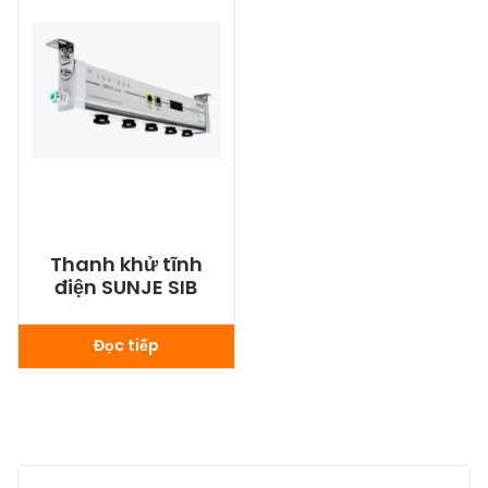
Thanh khử tĩnh
điện SUNJE SIB
Đọc tiếp