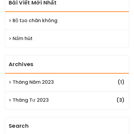
Bài Viết Mới Nhất
Bộ tạo chân không
Nấm hút
Archives
Tháng Năm 2023
(1)
Tháng Tư 2023
(3)
Search