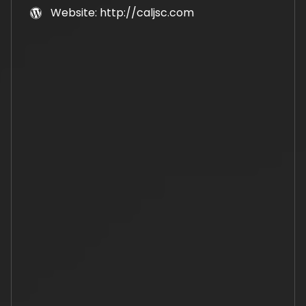
Website: http://caljsc.com