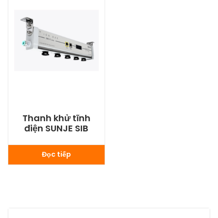
Thanh khử tĩnh
điện SUNJE SIB
Đọc tiếp