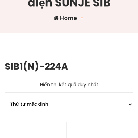
điện SUNJE SIB
Home
-
SIB1(N)-224A
Hiển thị kết quả duy nhất