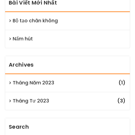
Bài Viết Mới Nhất
Bộ tạo chân không
Nấm hút
Archives
Tháng Năm 2023
(1)
Tháng Tư 2023
(3)
Search