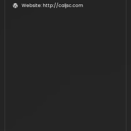
Website: http://caljsc.com