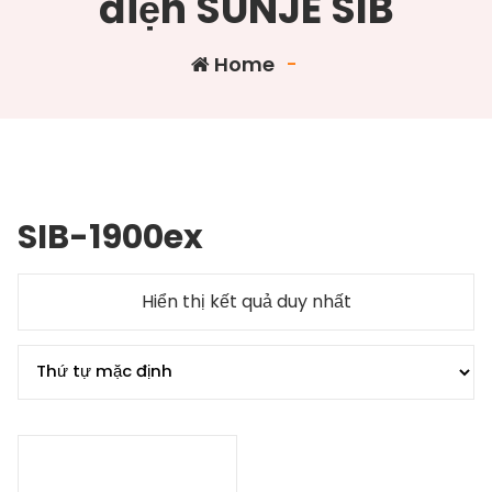
điện SUNJE SIB
Home
-
SIB-1900ex
Hiển thị kết quả duy nhất