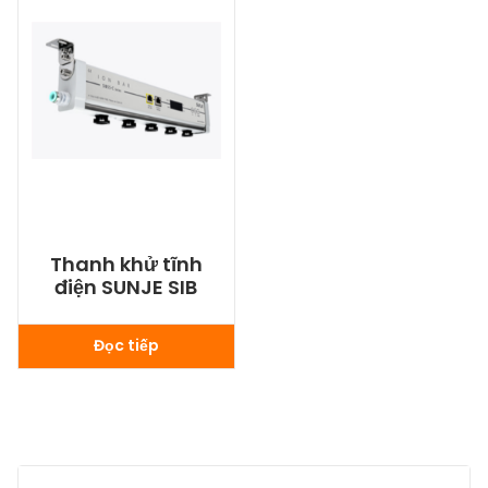
Thanh khử tĩnh
điện SUNJE SIB
Đọc tiếp