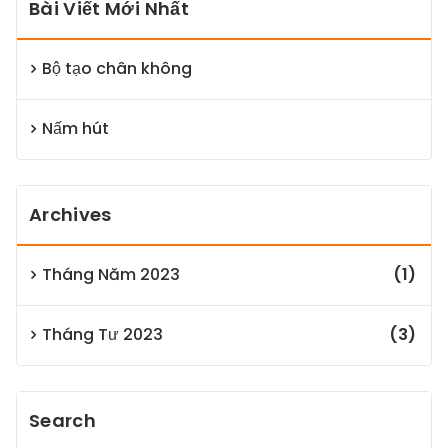
Bài Viết Mới Nhất
Bộ tạo chân không
Nấm hút
Archives
Tháng Năm 2023
(1)
Tháng Tư 2023
(3)
Search