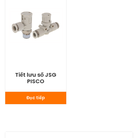
Tiết lưu số JSG
PISCO
Đọc tiếp