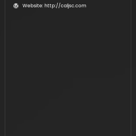
Website: http://caljsc.com