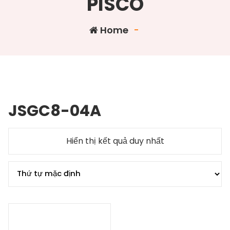
PISCO
Home
-
JSGC8-04A
Hiển thị kết quả duy nhất