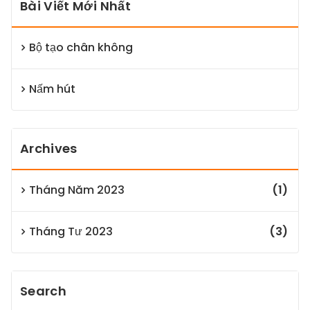
Bài Viết Mới Nhất
Bộ tạo chân không
Nấm hút
Archives
Tháng Năm 2023
(1)
Tháng Tư 2023
(3)
Search