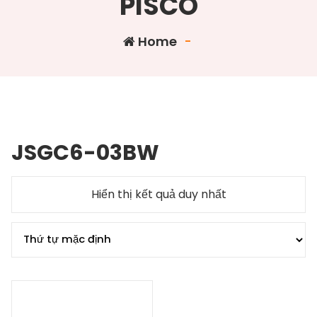
PISCO
Home
-
JSGC6-03BW
Hiển thị kết quả duy nhất