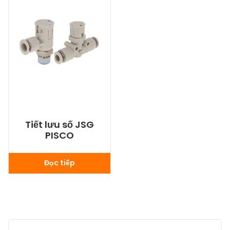
Tiết lưu số JSG
PISCO
Đọc tiếp