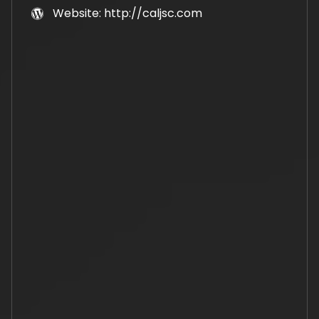
Website: http://caljsc.com