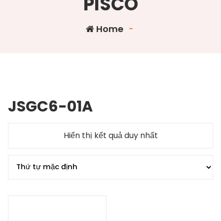
PISCO
Home
-
JSGC6-01A
Hiển thị kết quả duy nhất