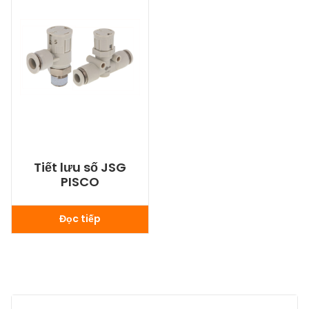
Tiết lưu số JSG
PISCO
Đọc tiếp