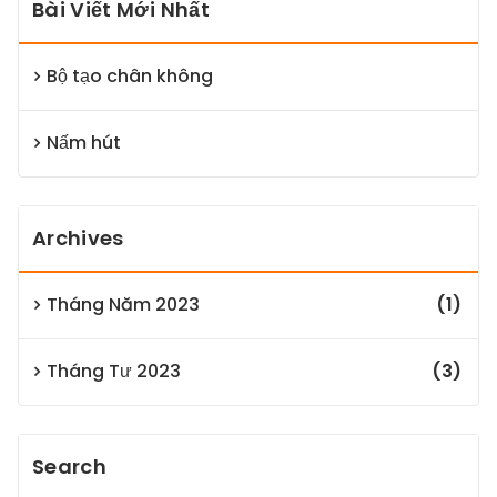
Bài Viết Mới Nhất
Bộ tạo chân không
Nấm hút
Archives
Tháng Năm 2023
(1)
Tháng Tư 2023
(3)
Search