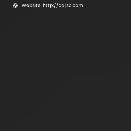
Website: http://caljsc.com