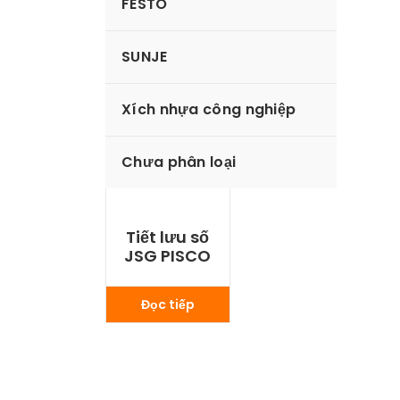
FESTO
SUNJE
Xích nhựa công nghiệp
Chưa phân loại
Tiết lưu số
JSG PISCO
Đọc tiếp