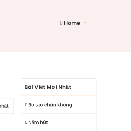
Home
-
Bài Viết Mới Nhất
Bộ tạo chân không
nhất
Nấm hút