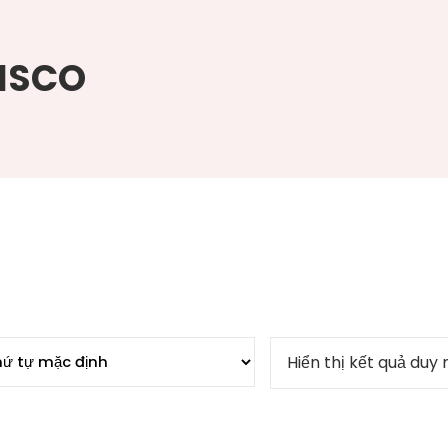
PISCO
Hiển thị kết quả duy 