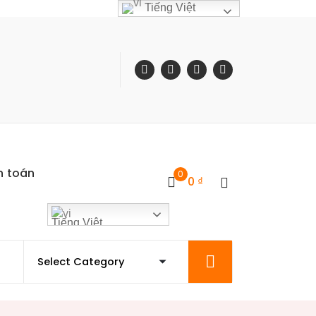
Tiếng Việt
h toán
0
0
₫
Tiếng Việt