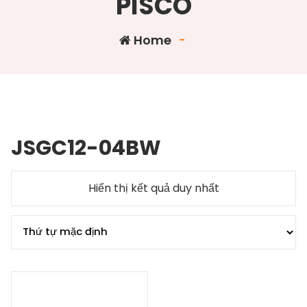
PISCO
Home
-
JSGC12-04BW
Hiển thị kết quả duy nhất