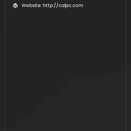
Website: http://caljsc.com