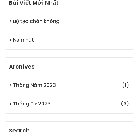
Bài Viết Mới Nhất
Bộ tạo chân không
Nấm hút
Archives
Tháng Năm 2023
(1)
Tháng Tư 2023
(3)
Search