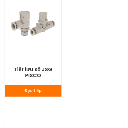
Tiết lưu số JSG
PISCO
Đọc tiếp