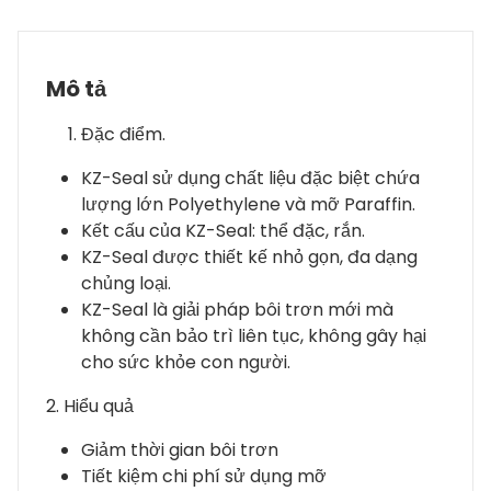
Mô tả
Đặc điểm.
KZ-Seal sử dụng chất liệu đặc biệt chứa
lượng lớn Polyethylene và mỡ Paraffin.
Kết cấu của KZ-Seal: thể đặc, rắn.
KZ-Seal được thiết kế nhỏ gọn, đa dạng
chủng loại.
KZ-Seal là giải pháp bôi trơn mới mà
không cần bảo trì liên tục, không gây hại
cho sức khỏe con người.
2. Hiểu quả
Giảm thời gian bôi trơn
Tiết kiệm chi phí sử dụng mỡ