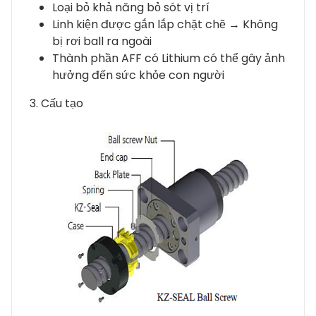
Loại bỏ khả năng bỏ sót vị trí
Linh kiện được gắn lắp chặt chẽ → Không
bị rơi ball ra ngoài
Thành phần AFF có Lithium có thể gây ảnh
hưởng đến sức khỏe con người
3. Cấu tạo