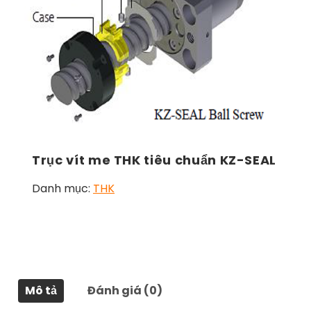
Trục vít me THK tiêu chuẩn KZ-SEAL
Danh mục:
THK
Mô tả
Đánh giá (0)