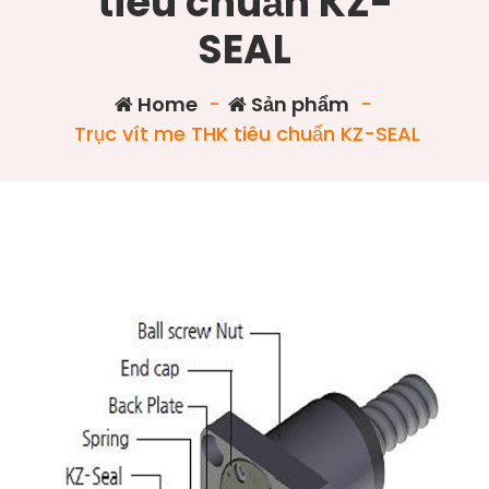
tiêu chuẩn KZ-
SEAL
Home
-
Sản phẩm
-
Trục vít me THK tiêu chuẩn KZ-SEAL