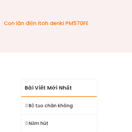
-
Con lăn điện itoh denki PM570FE
Bài Viết Mới Nhất
Bộ tạo chân không
Nấm hút