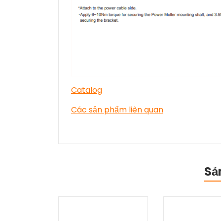
Catalog
Các sản phẩm liên quan
Sả