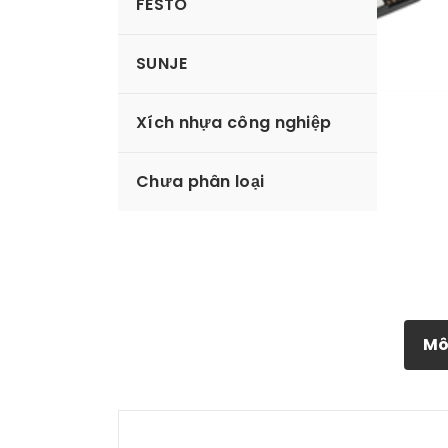
FESTO
SUNJE
Xích nhựa công nghiệp
Chưa phân loại
Mô