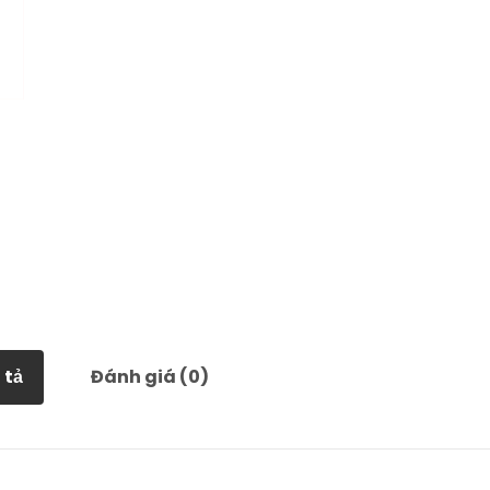
 tả
Đánh giá (0)