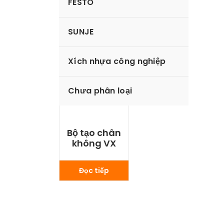
FESTO
SUNJE
Xích nhựa công nghiệp
Chưa phân loại
Bộ tạo chân
không VX
Đọc tiếp