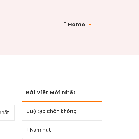
Home
-
Bài Viết Mới Nhất
Bộ tạo chân không
nhất
Nấm hút