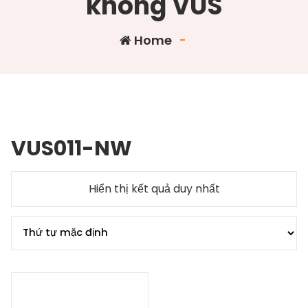
không VUS
Home
-
VUS011-NW
Hiển thị kết quả duy nhất