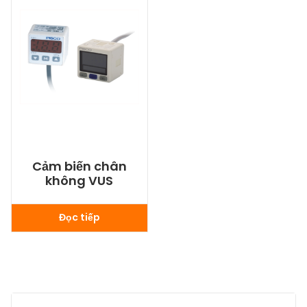
Cảm biến chân
không VUS
Đọc tiếp