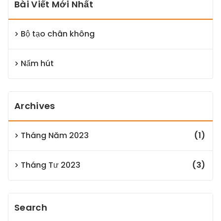
Bài Viết Mới Nhất
Bộ tạo chân không
Nấm hút
Archives
Tháng Năm 2023
(1)
Tháng Tư 2023
(3)
Search