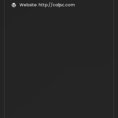
Website: http://caljsc.com