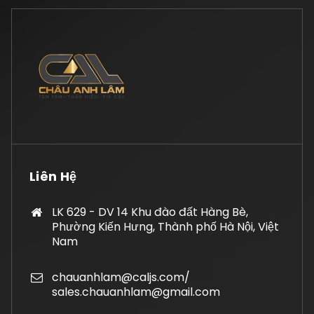
Liên Hệ
LK 629 - DV 14 Khu đào đất Hàng Bè,
Phường Kiến Hưng, Thành phố Hà Nội, Việt
Nam
chauanhlam@caljs.com/
sales.chauanhlam@gmail.com