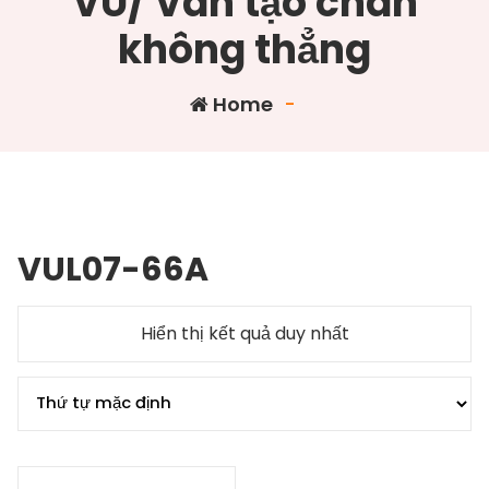
VU/ Van tạo chân
không thẳng
Home
-
VUL07-66A
Hiển thị kết quả duy nhất