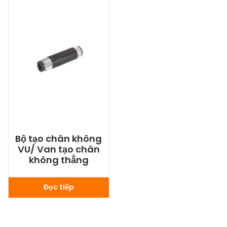
Bộ tạo chân không
VU/ Van tạo chân
không thẳng
Đọc tiếp