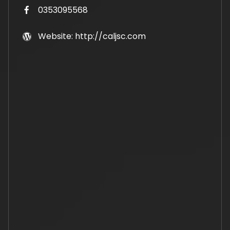
0353095568
Website: http://caljsc.com