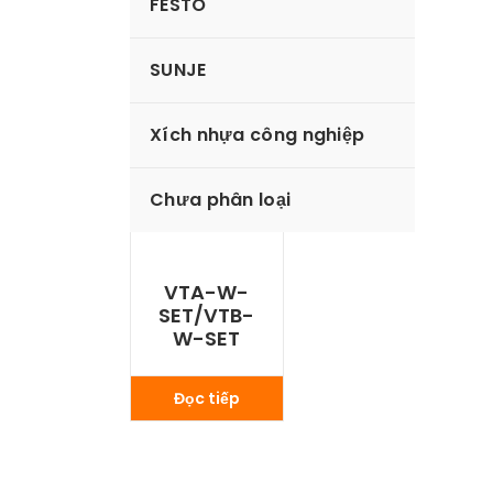
FESTO
SUNJE
Xích nhựa công nghiệp
Chưa phân loại
VTA-W-
SET/VTB-
W-SET
Đọc tiếp