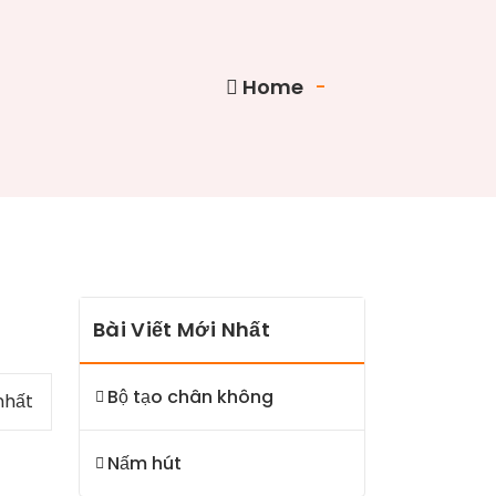
Home
-
Bài Viết Mới Nhất
Bộ tạo chân không
nhất
Nấm hút