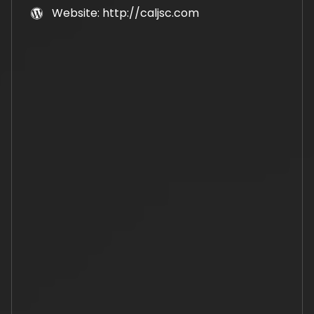
Website: http://caljsc.com