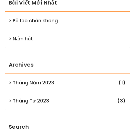
Bài Viết Mới Nhất
Bộ tạo chân không
Nấm hút
Archives
Tháng Năm 2023
(1)
Tháng Tư 2023
(3)
Search