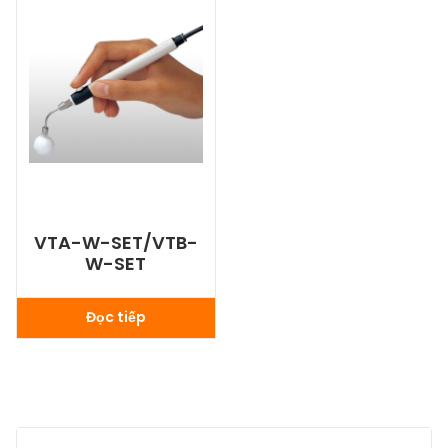
VTA-W-SET/VTB-
W-SET
Đọc tiếp