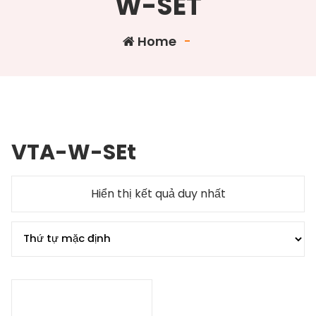
W-SET
Home
-
VTA-W-SEt
Hiển thị kết quả duy nhất