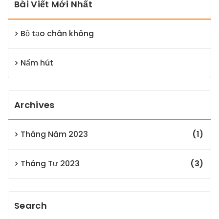
Bài Viết Mới Nhất
Bộ tạo chân không
Nấm hút
Archives
Tháng Năm 2023
(1)
Tháng Tư 2023
(3)
Search