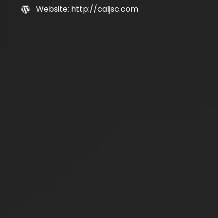
Website: http://caljsc.com