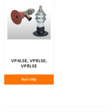
VP4LSE, VP6LSE,
VP8LSE
Đọc tiếp