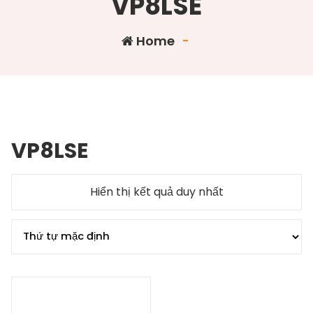
VP8LSE
Home
-
VP8LSE
Hiển thị kết quả duy nhất