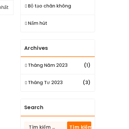
Bộ tạo chân không
nhất
Nấm hút
Archives
Tháng Năm 2023
(1)
Tháng Tư 2023
(3)
Search
Tìm