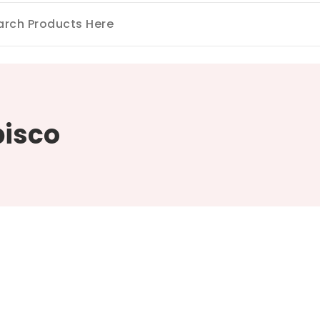
pisco