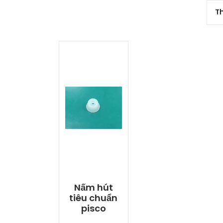
Nấm hút
tiêu chuẩn
pisco