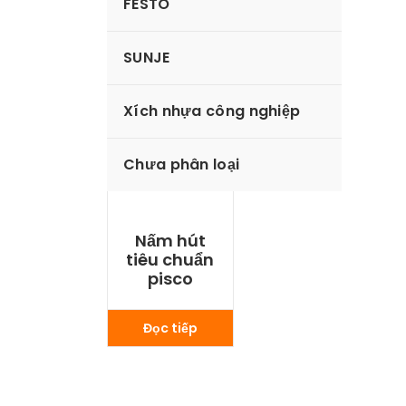
FESTO
SUNJE
Xích nhựa công nghiệp
Chưa phân loại
Nấm hút
tiêu chuẩn
pisco
Đọc tiếp