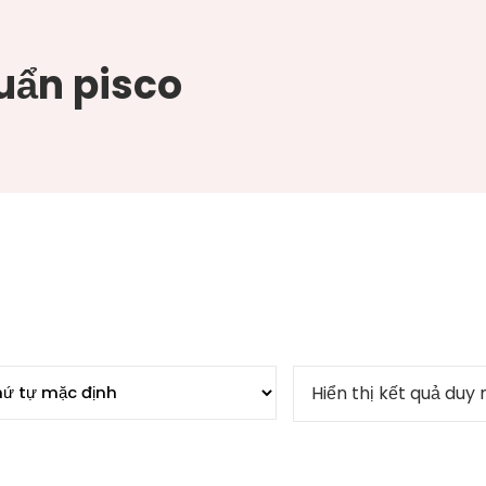
uẩn pisco
Hiển thị kết quả duy 