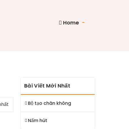
Home
-
Bài Viết Mới Nhất
Bộ tạo chân không
nhất
Nấm hút