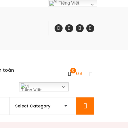
Tiếng Việt
h toán
0
0
₫
Tiếng Việt