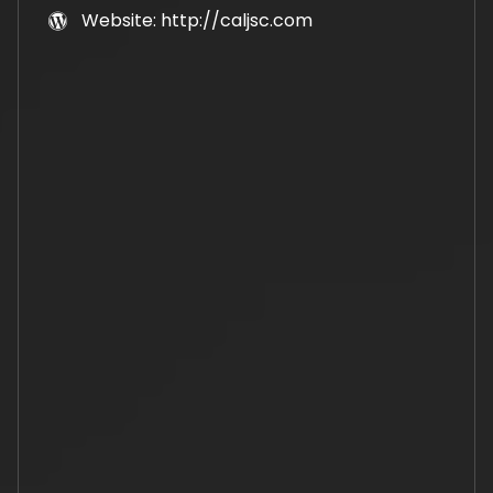
Website: http://caljsc.com