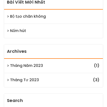
Bài Viết Mới Nhất
Bộ tạo chân không
Nấm hút
Archives
Tháng Năm 2023
(1)
Tháng Tư 2023
(3)
Search