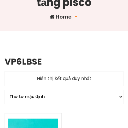
tầng pisco
Home
-
VP6LBSE
Hiển thị kết quả duy nhất