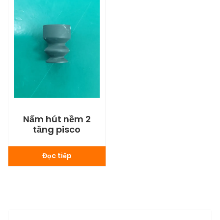
Nấm hút nềm 2
tầng pisco
Đọc tiếp