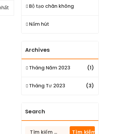
Bộ tạo chân không
nhất
Nấm hút
Archives
Tháng Năm 2023
(1)
Tháng Tư 2023
(3)
Search
Tìm