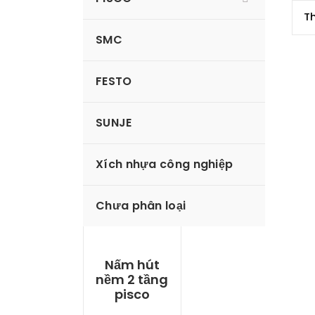
SMC
FESTO
SUNJE
Xích nhựa công nghiệp
Chưa phân loại
Nấm hút
nềm 2 tầng
pisco