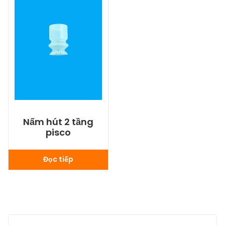
Nấm hút 2 tầng
pisco
Đọc tiếp