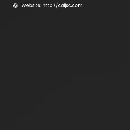
Website: http://caljsc.com