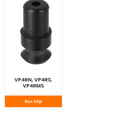
VP4RN, VP4RS,
VP4RMS
Đọc tiếp