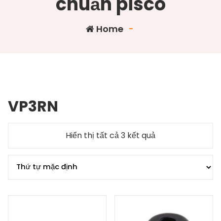
chuẩn pisco
Home
-
VP3RN
Hiển thị tất cả 3 kết quả