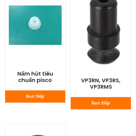
Nấm hút tiêu
chuẩn pisco
VP3RN, VP3RS,
VP3RMS
Đọc tiếp
Đọc tiếp